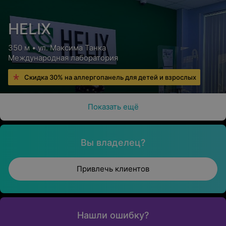
HELIX
350 м • ул. Максима Танка
Международная лаборатория
Скидка 30% на аллергопанель для детей и взрослых
Показать ещё
Вы владелец?
Привлечь клиентов
Нашли ошибку?