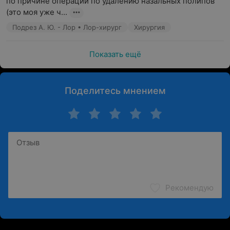
по причине операции по удалению назальных полипов 
(это моя уже ч...
Подрез А. Ю. - Лор • Лор-хирург
Хирургия
Показать ещё
Поделитесь мнением
Рекомендую