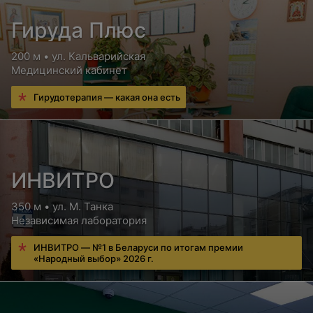
Гируда Плюс
200 м • ул. Кальварийская
Медицинский кабинет
Гирудотерапия — какая она есть
ИНВИТРО
350 м • ул. М. Танка
Независимая лаборатория
ИНВИТРО — №1 в Беларуси по итогам премии
«Народный выбор» 2026 г.